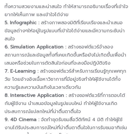
ทั้งความสวยงามและน่าสนใจ ทำให้สามารถอธิบายเรื่องที่เข้าใจ
ยากให้เห็นภาพ และเข้าใจได้ง่าย
5. Infographic :
สร้างภาพสองมิติที่เรียบเรียงและนำเสนอ
ข้อมูลต่างๆให้อยู่ในรูปแบบที่เข้าใจได้ง่ายและมีความกระชับน่า
สนใจ
6. Simulation Application :
สร้างซอฟต์แวร์จำลอง
สถานการณ์และข้อมูลทั้งที่เคยเกิดขึ้นหรือยังไม่เกิดขึ้นเพื่อนำ
เสนอหรือช่วยในการตัดสินใจก่อนที่จะลงมือปฎิบัติจริง
7. E-Learning :
สร้างซอฟต์แวร์สำหรับการเรียนรู้ทุกเพศทุก
วัย โดยอ้างอิงเนื้อหาวิชาการที่มีอยู่จริงทำให้ผุ้ใช้งานได้ทั้ง
ความรู้และความบันเทิงในเวลาเดียวกัน
8. Interactive Application :
สร้างซอฟต์แวร์ที่การตอบโต้
กับผู้ใช้งาน นำเสนอข้อมูลในรูปแบบใหม่ ทำให้ผู้ใช้งานเกิด
ประสบการณ์แปลกใหม่ที่น่าตื่นตาตื่นใจ
9. 4D Cinema :
จัดทำชุดรับชมสื่อวีดิทัศน์ 4 มิติ ทำให้ผู้ใช้
งานได้รับประสบการณ์ใหม่ที่น่าตื่นตาตื่นใจในการรับชมอาทิเช่น