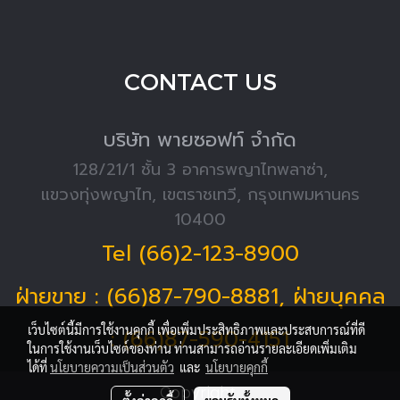
CONTACT US
บริษัท พายซอฟท์ จำกัด
128/21/1 ชั้น 3 อาคารพญาไทพลาซ่า,
แขวงทุ่งพญาไท, เขตราชเทวี, กรุงเทพมหานคร
10400
Tel (66)2-123-8900
ฝ่ายขาย : (66)87-790-8881, ฝ่ายบุคคล
เว็บไซต์นี้มีการใช้งานคุกกี้ เพื่อเพิ่มประสิทธิภาพและประสบการณ์ที่ดี
: (66)87-590-4151
ในการใช้งานเว็บไซต์ของท่าน ท่านสามารถอ่านรายละเอียดเพิ่มเติม
ได้ที่
นโยบายความเป็นส่วนตัว
และ
นโยบายคุกกี้
Copyright