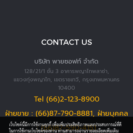
CONTACT US
บริษัท พายซอฟท์ จำกัด
128/21/1 ชั้น 3 อาคารพญาไทพลาซ่า,
แขวงทุ่งพญาไท, เขตราชเทวี, กรุงเทพมหานคร
10400
Tel (66)2-123-8900
ฝ่ายขาย : (66)87-790-8881, ฝ่ายบุคคล
เว็บไซต์นี้มีการใช้งานคุกกี้ เพื่อเพิ่มประสิทธิภาพและประสบการณ์ที่ดี
: (66)87-590-4151
ในการใช้งานเว็บไซต์ของท่าน ท่านสามารถอ่านรายละเอียดเพิ่มเติม