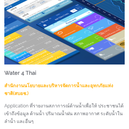
Water 4 Thai
สำนักงานนโยบายและบริหารจัดการน้ำและอุทกภัยแห่ง
ชาติ(สบอช.)
Application ที่รายงานสภาการณ์ด้านน้ำเพื่อให้ ประชาชนได้
เข้าถึงข้อมูล
ด้านน้ำ ปริมาณน้ำฝน สภาพอากาศ ระดับน้ำใน
ลำน้ำ และอื่นๆ