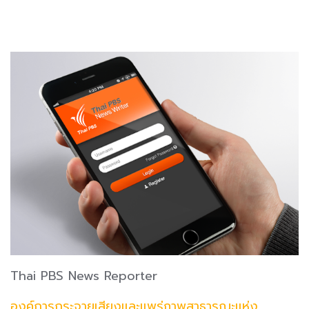
Thai PBS News Reporter
องค์การกระจายเสียงและแพร่ภาพสาธารณะแห่ง