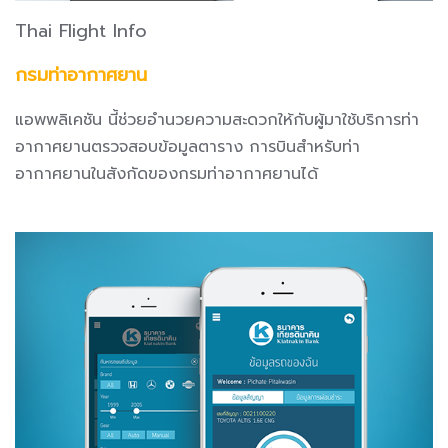
Thai Flight Info
กรมท่าอากาศยาน
แอพพลิเคชัน นี้ช่วยอำนวยความสะดวกให้กับผู้มาใช้บริการท่า
อากาศยานตรวจสอบข้อมูลตาราง การบินสำหรับท่า
อากาศยานในสังกัดของกรมท่าอากาศยานได้