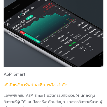
ASP Smart
บริษัทหลักทรัพย์ เอเซีย พลัส จำกัด
แอพพลิเคชัน ASP Smart นวัตกรรมที่จะช่วยให้ นักลงทุน
วิเคราะห์หุ้นได้แบบมืออาชีพ ด้วยข้อมูล และการวิเคราะห์จาก ผู้