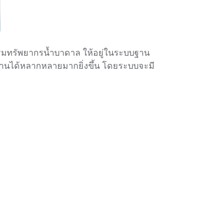
กรมทรัพยากรน้ำบาดาล ให้อยู่ในระบบฐาน
งานได้หลากหลายมากยิ่งขึ้น โดยระบบจะมี