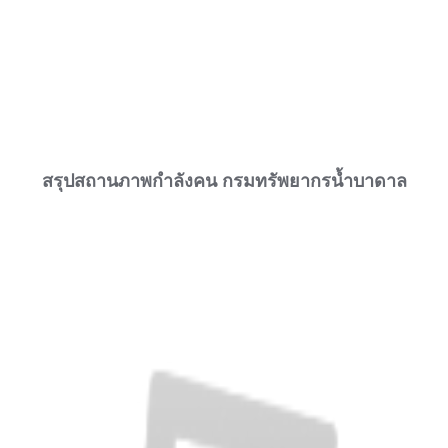
สรุปสถานภาพกำลังคน กรมทรัพยากรน้ำบาดาล