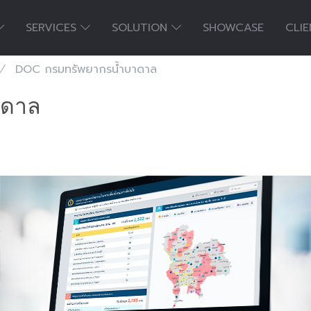
SERVICES
SOLUTION
SHOWCASE
CLI
DOC กรมทรัพยากรน้ำบาดาล
าดาล