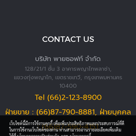
CONTACT US
บริษัท พายซอฟท์ จำกัด
128/21/1 ชั้น 3 อาคารพญาไทพลาซ่า,
แขวงทุ่งพญาไท, เขตราชเทวี, กรุงเทพมหานคร
10400
Tel (66)2-123-8900
ฝ่ายขาย : (66)87-790-8881, ฝ่ายบุคคล
เว็บไซต์นี้มีการใช้งานคุกกี้ เพื่อเพิ่มประสิทธิภาพและประสบการณ์ที่ดี
: (66)87-590-4151
ในการใช้งานเว็บไซต์ของท่าน ท่านสามารถอ่านรายละเอียดเพิ่มเติม