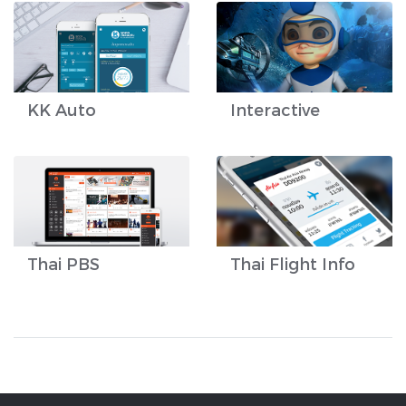
KK Auto
Interactive
Thai PBS
Thai Flight Info