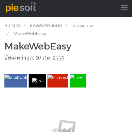
หน้าแรก
แกลลอรี่ทั้งหมด
showcase
MakeWebEasy
MakeWebEasy
อัพเดทล่าสุด: 26 ส.ค. 2559