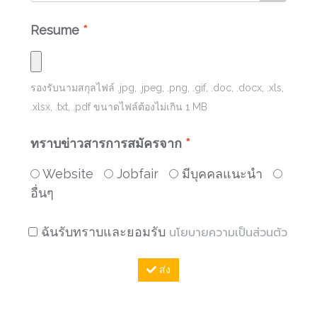
Resume
*
รองรับนามสกุลไฟล์
.jpg, .jpeg, .png, .gif, .doc, .docx, .xls,
.xlsx, .txt, .pdf
ขนาดไฟล์ต้องไม่เกิน
1
MB
ทราบข่าวสารการสมัครจาก
*
Website
Jobfair
มีบุคคลแนะนำ
อื่นๆ
ฉันรับทราบและยอมรับ
นโยบายความเป็นส่วนตัว
ส่ง