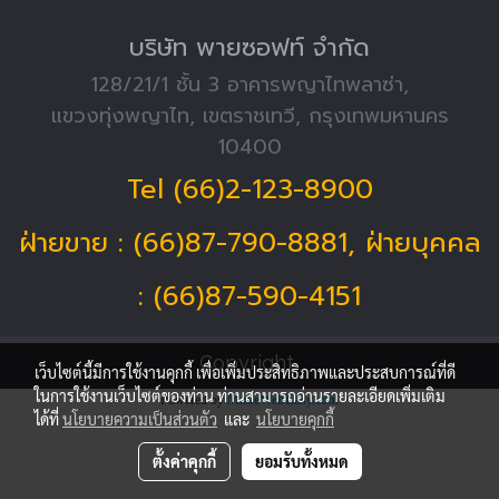
บริษัท พายซอฟท์ จำกัด
128/21/1 ชั้น 3 อาคารพญาไทพลาซ่า,
แขวงทุ่งพญาไท, เขตราชเทวี, กรุงเทพมหานคร
10400
Tel (66)2-123-8900
ฝ่ายขาย : (66)87-790-8881, ฝ่ายบุคคล
: (66)87-590-4151
Copyright
เว็บไซต์นี้มีการใช้งานคุกกี้ เพื่อเพิ่มประสิทธิภาพและประสบการณ์ที่ดี
ในการใช้งานเว็บไซต์ของท่าน ท่านสามารถอ่านรายละเอียดเพิ่มเติม
Powered by
MakeWebEasy.com
ได้ที่
นโยบายความเป็นส่วนตัว
และ
นโยบายคุกกี้
ตั้งค่าคุกกี้
ยอมรับทั้งหมด