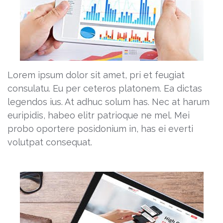
Lorem ipsum dolor sit amet, pri et feugiat
consulatu. Eu per ceteros platonem. Ea dictas
legendos ius. At adhuc solum has. Nec at harum
euripidis, habeo elitr patrioque ne mel. Mei
probo oportere posidonium in, has ei everti
volutpat consequat.