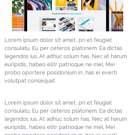
Lorem ipsum dolor sit amet, pri et feugiat
consulatu. Eu per ceteros platonem. Ea dictas
legendos ius. At adhuc solum has. Nec at harum
euripidis, habeo elitr patrioque ne mel. Mei
probo oportere posidonium in, has ei everti
volutpat consequat.
Lorem ipsum dolor sit amet, pri et feugiat
consulatu. Eu per ceteros platonem. Ea dictas
legendos ius. At adhuc solum has. Nec at harum
euripidis, habeo elitr patrioque ne mel. Mei