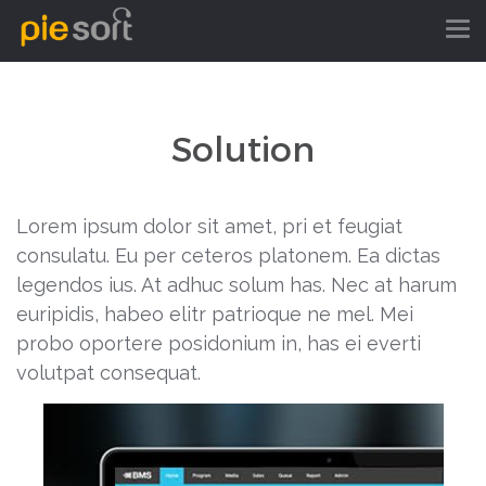
Solution
Lorem ipsum dolor sit amet, pri et feugiat
consulatu. Eu per ceteros platonem. Ea dictas
legendos ius. At adhuc solum has. Nec at harum
euripidis, habeo elitr patrioque ne mel. Mei
probo oportere posidonium in, has ei everti
volutpat consequat.