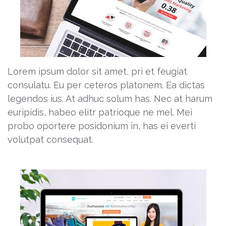
Lorem ipsum dolor sit amet, pri et feugiat
consulatu. Eu per ceteros platonem. Ea dictas
legendos ius. At adhuc solum has. Nec at harum
euripidis, habeo elitr patrioque ne mel. Mei
probo oportere posidonium in, has ei everti
volutpat consequat.