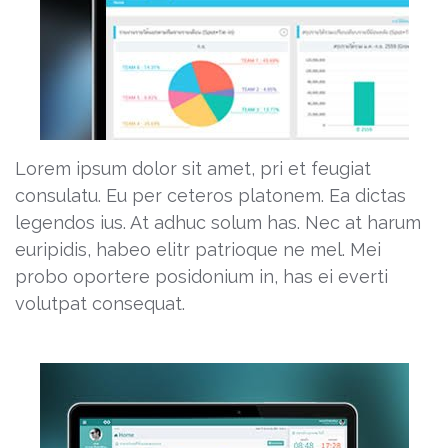
Lorem ipsum dolor sit amet, pri et feugiat
consulatu. Eu per ceteros platonem. Ea dictas
legendos ius. At adhuc solum has. Nec at harum
euripidis, habeo elitr patrioque ne mel. Mei
probo oportere posidonium in, has ei everti
volutpat consequat.