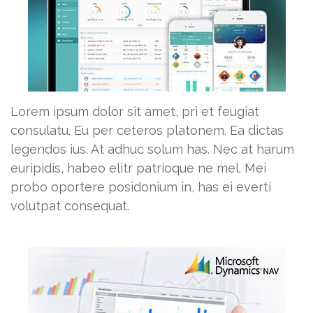
Lorem ipsum dolor sit amet, pri et feugiat
consulatu. Eu per ceteros platonem. Ea dictas
legendos ius. At adhuc solum has. Nec at harum
euripidis, habeo elitr patrioque ne mel. Mei
probo oportere posidonium in, has ei everti
volutpat consequat.