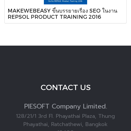
MAKEWEBEASY ขึ้นบรรยายเรื่อง SEO ในงาน
REPSOL PRODUCT TRAINING 2016
CONTACT US
PIESOFT
Company Limited.
128/21/1 3rd Fl. Phayathai Plaza, Thung
Phayathai, Ratchathewi, Bangkok